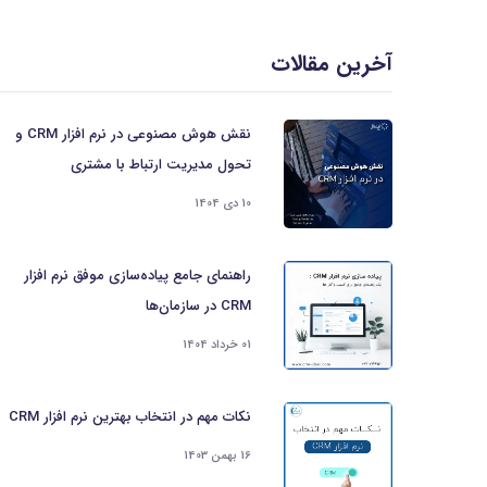
آخرین مقالات
نقش هوش مصنوعی در نرم افزار CRM و
تحول مدیریت ارتباط با مشتری
10 دی 1404
راهنمای جامع پیاده‌سازی موفق نرم افزار
CRM در سازمان‌ها
01 خرداد 1404
نکات مهم در انتخاب بهترین نرم افزار CRM
16 بهمن 1403