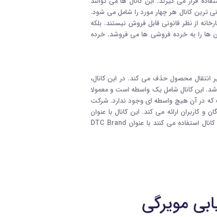
اده قرار می گیرند. این کانال ها می توانند
 ترین کانال هر چهار مورد را شامل می شود.
رخانه از نظر قانونی قابل فروش نیستند. بلکه
 ها را به خرده فروشی ها می فروشد. خرده
ر انتقال محصول حذف می کند. در این کانال،
شد. این کانال شامل یک واسطه است و معمولا
ت که در آن هیچ واسطه ای وجود ندارد. شرکت
 کاربران ارائه می کند. این کانال با عنوان
direct-to-consumer شناخته می شود. همچنین برندهایی که از این کانال استفاده می کنند با عنوان DTC Brand
یابی مویرگی