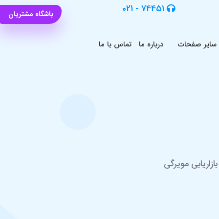
74451 - 021
باشگاه مشتریان
سایر صفحات
درباره ما
تماس با ما
ازاریابی مویرگی