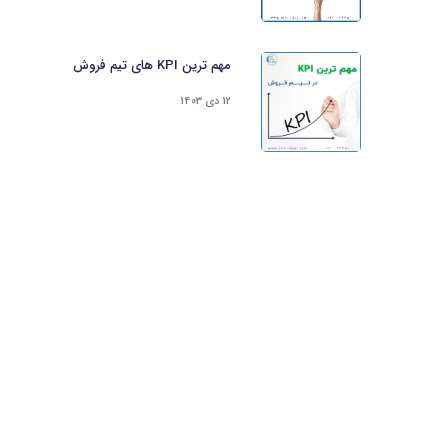
مهم ‌ترین KPI های تیم فروش
12 دی 1403