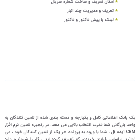
امکان تعریف و ساخت شماره سریال
تعریف و مدیریت چند انبار
لینک با پیش فاکتور و فاکتور
یک بانک اطلاعاتی کامل و یکپارچه و دسته بندی شده از تامین کنندگان به
واحد بازرگانی شما قدرت انتخاب بالایی می دهد. در زنجیره تامین
نرم افزار
CRM ایده آل
، شما با ورود به پرونده هر یک از تامین کنندگان خود ، می
توانید براساس فرایند خریدی که تعریف کرده اید ، کار را شروع و وارد