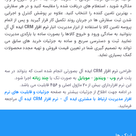
مذاکره شوید ، استعلام های دریافت شده را مقایسه کنید و در هر سفارش
، بهترین تامین کننده را انتخاب کنید. علاوه بر پوشش کنترل و اجرایی
شدن ثبت سفارش ها در جریان روند تکمیل کار قرار گیرید و پس از اتمام
پروسه تامین کالا با استفاده از ابزار مدیریت انبار
نرم افزار CRM ایده آل
آل
بتوانید به سادگی ورود و خروج کالاها را بصورت ساده یا بارکدی مدیریت
نمایید ثبت و دسترسی سریع و ساده به جزئیات خرید های سابق می
تواند به تصمیم گیری شما در تعیین قیمت فروش و تهیه مجدد محصولات
کمک بسیاری نماید.
طراحی
نرم افزار CRM ایده آل
بصورتی انجام شده است که بتواند در سه
پلت فرم
وب
-
ویندوز
-
موبایل
به صورت تک یا
چند زبانه
اجرا شود.
این نرم افزاردارای بیش از
20
ماژول اصلی و
456
قابلیت می باشد.
در ادامه جهت اطلاع از جزئیات بیشتر به صفحه
جزئیات و قابلیت های نرم
افزار مدیریت ارتباط با مشتری ایده آل - نرم افزار CRM ایده آل
مراجعه
فرمایید.
لینک ها