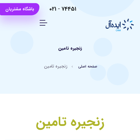
021
-
74451
باشگاه مشتریان
زنجیره تامین
زنجیره تامین
صفحه اصلی
زنجیره تامین