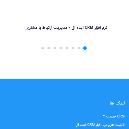
نرم افزار مشترکین - مدیریت اشتراک
لینک ها
CRM چیست ؟
قابلیت های نرم افزار CRM ایده آل