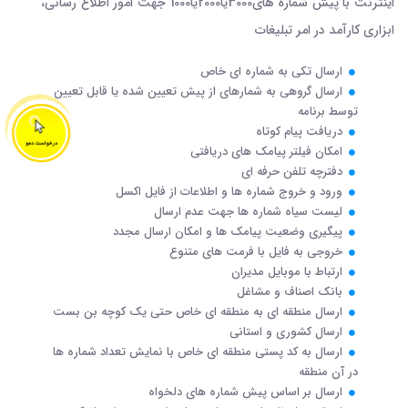
اینترنت با پیش شماره های3000یا2000یا1000 جهت امور اطلاع رسانی،
ابزاری کارآمد در امر تبلیغات
ارسال تکی به شماره ای خاص
ارسال گروهی به شمارهای از پیش تعیین شده یا قابل تعیین
توسط برنامه
دریافت پیام کوتاه
امکان فیلتر پیامک های دریافتی
دفترچه تلفن حرفه ای
ورود و خروج شماره ها و اطلاعات از فایل اکسل
لیست سیاه شماره ها جهت عدم ارسال
پیگیری وضعیت پیامک ها و امکان ارسال مجدد
خروجی به فایل با فرمت های متنوع
ارتباط با موبایل مدیران
بانک اصناف و مشاغل
ارسال منطقه ای به منطقه ای خاص حتی یک کوچه بن بست
ارسال کشوری و استانی
ارسال به کد پستی منطقه ای خاص با نمایش تعداد شماره ها
در آن منطقه
ارسال بر اساس پیش شماره های دلخواه