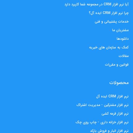
آیا نرم افزار CRM در مجموعه شما کاربرد دارد
چرا نرم افزار CRM ایده آل؟
خدمات پشتیبانی و فنی
مشتریان ما
دانلودها
کمک به سازمان های خیریه
مقالات
قوانین و مقررات
محصولات
نرم افزار CRM ایده آل
نرم افزار مشترکین - مدیریت اشتراک
نرم افزار قرعه کشی
نرم افزار خزانه داری - چاپ روی چک
نرم افزار انبار و فروش بارکد