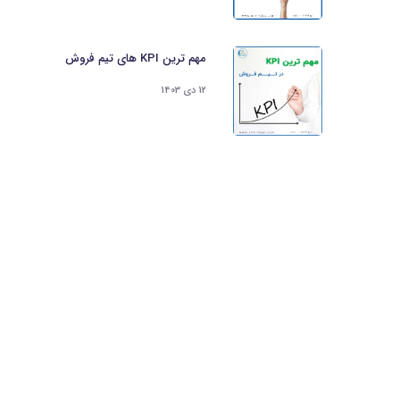
مهم ‌ترین KPI های تیم فروش
12 دی 1403