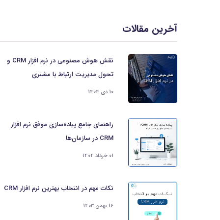
آخرین مقالات
نقش هوش مصنوعی در نرم افزار CRM و
تحول مدیریت ارتباط با مشتری
10 دی 1404
راهنمای جامع پیاده‌سازی موفق نرم افزار
CRM در سازمان‌ها
01 خرداد 1404
نکات مهم در انتخاب بهترین نرم افزار CRM
16 بهمن 1403