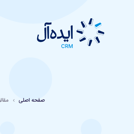
صفحه اصلی
مقالات | عمومی | I