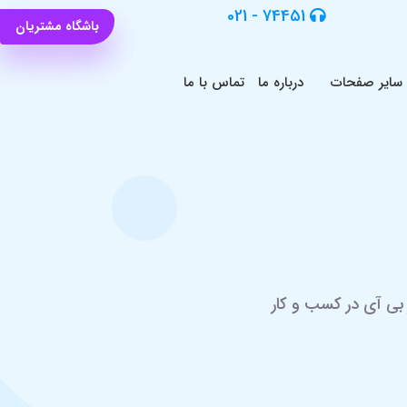
74451 - 021
باشگاه مشتریان
سایر صفحات
درباره ما
تماس با ما