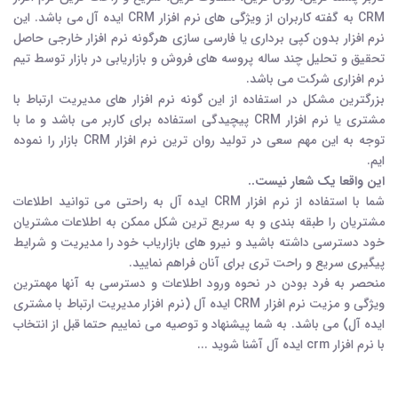
CRM به گفته کاربران از ویژگی های نرم افزار CRM ایده آل می باشد. این
نرم افزار بدون کپی برداری یا فارسی سازی هرگونه نرم افزار خارجی حاصل
تحقیق و تحلیل چند ساله پروسه های فروش و بازاریابی در بازار توسط تیم
نرم افزاری شرکت می باشد.
بزرگترین مشکل در استفاده از این گونه نرم افزار های مدیریت ارتباط با
مشتری یا نرم افزار CRM پیچیدگی استفاده برای کاربر می باشد و ما با
توجه به این مهم سعی در تولید روان ترین نرم افزار CRM بازار را نموده
ایم.
این واقعا یک شعار نیست..
شما با استفاده از نرم افزار CRM ایده آل به راحتی می توانید اطلاعات
مشتریان را طبقه بندی و به سریع ترین شکل ممکن به اطلاعات مشتریان
خود دسترسی داشته باشید و نیرو های بازاریاب خود را مدیریت و شرایط
پیگیری سریع و راحت تری برای آنان فراهم نمایید.
منحصر به فرد بودن در نحوه ورود اطلاعات و دسترسی به آنها مهمترین
ویژگی و مزیت نرم افزار CRM ایده آل (نرم افزار مدیریت ارتباط با مشتری
ایده آل) می باشد. به شما پیشنهاد و توصیه می نماییم حتما قبل از انتخاب
با نرم افزار crm ایده آل آشنا شوید ...