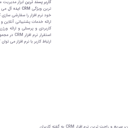
کاربر پسند ترین
ابزار مدیریت م
ترین ویژگی
CRM ایده آل
می با
خود نرم افزار را سفارشی سازی ک
ارائه خدمات پشتیبانی آنلاین 
کاربردي و پرسنلي و ارائه ورژ
استقرار نرم
ارتباط کاربر با نرم افزار می توان 
کاربر پسند ترین، روان ترین، متفاوت ترین، سریع و راحت ترین نرم افزار CRM به گفته کاربران