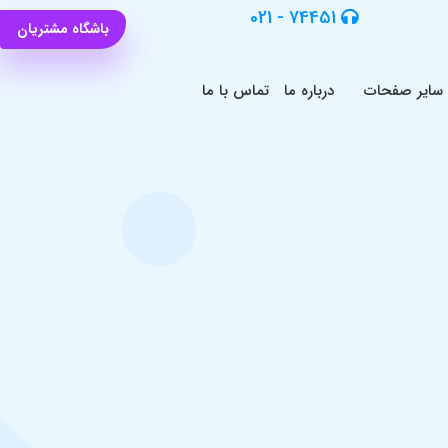
74451 - 021
باشگاه مشتریان
سایر صفحات
درباره ما
تماس با ما