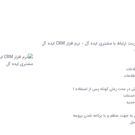
عمده ترین ویژگی های بارز نرم افزار مدیریت ارتباط با مشتری ایده آل - نرم افزار CRM ایده آل
اعات
طلاعات
 در مدت زمان کوتاه پس از استفاده !
خدمات
 جدید
به جهت منظم و با برنامه شدن پروسه
نل