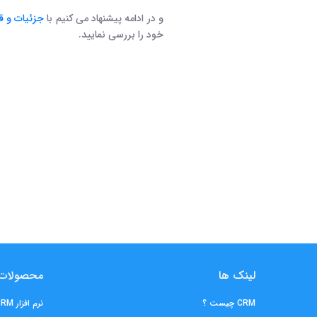
و در ادامه پیشنهاد می کنیم با
جزئیات و قابل
خود را بررسی نمایید.
لینک ها
محصولات
CRM چیست ؟
نرم افزار CRM ایده آل