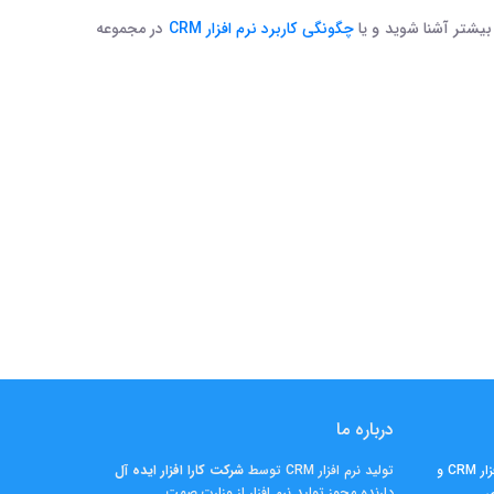
بیشتر آشنا شوید و یا
چگونگی کاربرد نرم افزار CRM
در مجموعه
درباره ما
نقش هوش مصنوعی در نرم افزار CRM و
تولید نرم افزار CRM توسط
شرکت کارا افزار ايده آل
ی
دارنده مجوز تولید نرم افزار از وزارت صمت