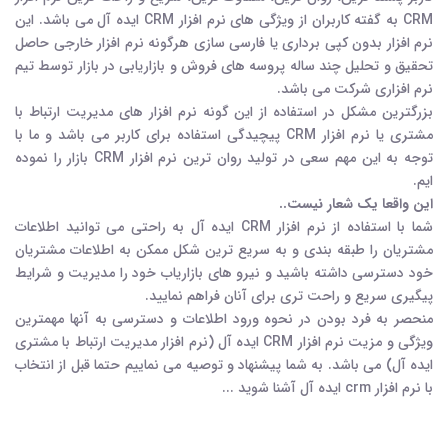
CRM به گفته کاربران از ویژگی های نرم افزار CRM ایده آل می باشد. این
نرم افزار بدون کپی برداری یا فارسی سازی هرگونه نرم افزار خارجی حاصل
تحقیق و تحلیل چند ساله پروسه های فروش و بازاریابی در بازار توسط تیم
نرم افزاری شرکت می باشد.
بزرگترین مشکل در استفاده از این گونه نرم افزار های مدیریت ارتباط با
مشتری یا نرم افزار CRM پیچیدگی استفاده برای کاربر می باشد و ما با
توجه به این مهم سعی در تولید روان ترین نرم افزار CRM بازار را نموده
ایم.
این واقعا یک شعار نیست..
شما با استفاده از نرم افزار CRM ایده آل به راحتی می توانید اطلاعات
مشتریان را طبقه بندی و به سریع ترین شکل ممکن به اطلاعات مشتریان
خود دسترسی داشته باشید و نیرو های بازاریاب خود را مدیریت و شرایط
پیگیری سریع و راحت تری برای آنان فراهم نمایید.
منحصر به فرد بودن در نحوه ورود اطلاعات و دسترسی به آنها مهمترین
ویژگی و مزیت نرم افزار CRM ایده آل (نرم افزار مدیریت ارتباط با مشتری
ایده آل) می باشد. به شما پیشنهاد و توصیه می نماییم حتما قبل از انتخاب
با نرم افزار crm ایده آل آشنا شوید ...