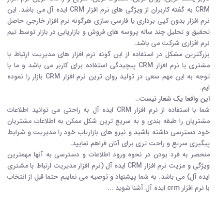
CRM به گفته کاربران از ویژگی های نرم افزار CRM ایده آل می باشد. این
نرم افزار بدون کپی برداری یا فارسی سازی هرگونه نرم افزار خارجی حاصل
تحقیق و تحلیل چند ساله پروسه های فروش و بازاریابی در بازار توسط تیم
نرم افزاری شرکت می باشد.
بزرگترین مشکل در استفاده از این گونه نرم افزار های مدیریت ارتباط با
مشتری یا نرم افزار CRM پیچیدگی استفاده برای کاربر می باشد و ما با
توجه به این مهم سعی در تولید روان ترین نرم افزار CRM بازار را نموده
ایم.
این واقعا یک شعار نیست..
شما با استفاده از نرم افزار CRM ایده آل به راحتی می توانید اطلاعات
مشتریان را طبقه بندی و به سریع ترین شکل ممکن به اطلاعات مشتریان
خود دسترسی داشته باشید و نیرو های بازاریاب خود را مدیریت و شرایط
پیگیری سریع و راحت تری برای آنان فراهم نمایید.
منحصر به فرد بودن در نحوه ورود اطلاعات و دسترسی به آنها مهمترین
ویژگی و مزیت نرم افزار CRM ایده آل (نرم افزار مدیریت ارتباط با مشتری
ایده آل) می باشد. به شما پیشنهاد و توصیه می نماییم حتما قبل از انتخاب
با نرم افزار crm ایده آل آشنا شوید ...