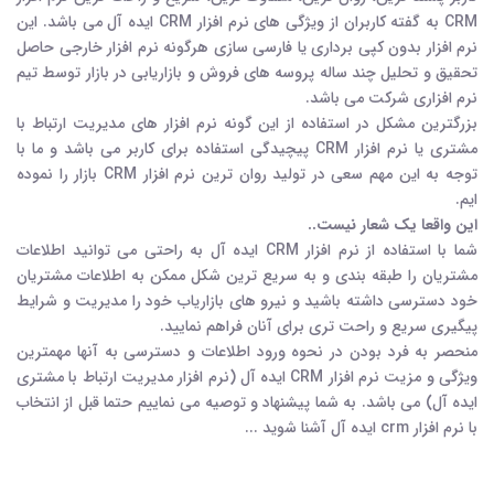
CRM به گفته کاربران از ویژگی های نرم افزار CRM ایده آل می باشد. این
نرم افزار بدون کپی برداری یا فارسی سازی هرگونه نرم افزار خارجی حاصل
تحقیق و تحلیل چند ساله پروسه های فروش و بازاریابی در بازار توسط تیم
نرم افزاری شرکت می باشد.
بزرگترین مشکل در استفاده از این گونه نرم افزار های مدیریت ارتباط با
مشتری یا نرم افزار CRM پیچیدگی استفاده برای کاربر می باشد و ما با
توجه به این مهم سعی در تولید روان ترین نرم افزار CRM بازار را نموده
ایم.
این واقعا یک شعار نیست..
شما با استفاده از نرم افزار CRM ایده آل به راحتی می توانید اطلاعات
مشتریان را طبقه بندی و به سریع ترین شکل ممکن به اطلاعات مشتریان
خود دسترسی داشته باشید و نیرو های بازاریاب خود را مدیریت و شرایط
پیگیری سریع و راحت تری برای آنان فراهم نمایید.
منحصر به فرد بودن در نحوه ورود اطلاعات و دسترسی به آنها مهمترین
ویژگی و مزیت نرم افزار CRM ایده آل (نرم افزار مدیریت ارتباط با مشتری
ایده آل) می باشد. به شما پیشنهاد و توصیه می نماییم حتما قبل از انتخاب
با نرم افزار crm ایده آل آشنا شوید ...