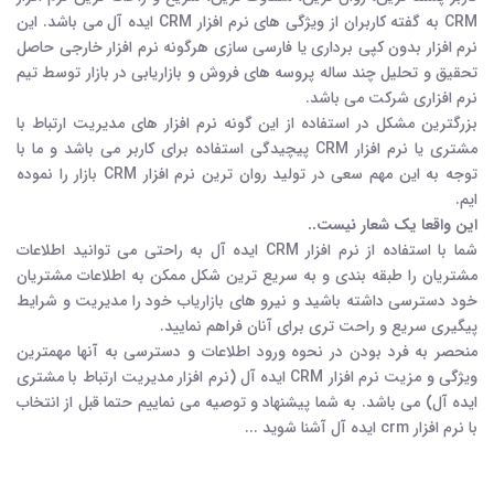
CRM به گفته کاربران از ویژگی های نرم افزار CRM ایده آل می باشد. این
نرم افزار بدون کپی برداری یا فارسی سازی هرگونه نرم افزار خارجی حاصل
تحقیق و تحلیل چند ساله پروسه های فروش و بازاریابی در بازار توسط تیم
نرم افزاری شرکت می باشد.
بزرگترین مشکل در استفاده از این گونه نرم افزار های مدیریت ارتباط با
مشتری یا نرم افزار CRM پیچیدگی استفاده برای کاربر می باشد و ما با
توجه به این مهم سعی در تولید روان ترین نرم افزار CRM بازار را نموده
ایم.
این واقعا یک شعار نیست..
شما با استفاده از نرم افزار CRM ایده آل به راحتی می توانید اطلاعات
مشتریان را طبقه بندی و به سریع ترین شکل ممکن به اطلاعات مشتریان
خود دسترسی داشته باشید و نیرو های بازاریاب خود را مدیریت و شرایط
پیگیری سریع و راحت تری برای آنان فراهم نمایید.
منحصر به فرد بودن در نحوه ورود اطلاعات و دسترسی به آنها مهمترین
ویژگی و مزیت نرم افزار CRM ایده آل (نرم افزار مدیریت ارتباط با مشتری
ایده آل) می باشد. به شما پیشنهاد و توصیه می نماییم حتما قبل از انتخاب
با نرم افزار crm ایده آل آشنا شوید ...