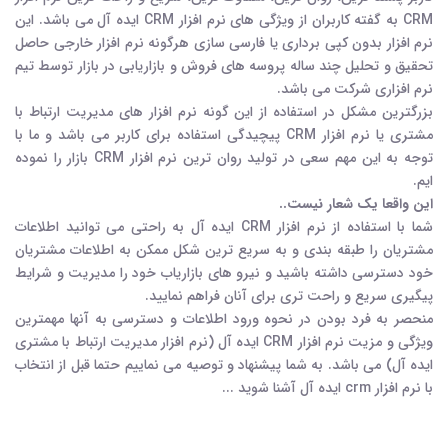
CRM به گفته کاربران از ویژگی های نرم افزار CRM ایده آل می باشد. این
نرم افزار بدون کپی برداری یا فارسی سازی هرگونه نرم افزار خارجی حاصل
تحقیق و تحلیل چند ساله پروسه های فروش و بازاریابی در بازار توسط تیم
نرم افزاری شرکت می باشد.
بزرگترین مشکل در استفاده از این گونه نرم افزار های مدیریت ارتباط با
مشتری یا نرم افزار CRM پیچیدگی استفاده برای کاربر می باشد و ما با
توجه به این مهم سعی در تولید روان ترین نرم افزار CRM بازار را نموده
ایم.
این واقعا یک شعار نیست..
شما با استفاده از نرم افزار CRM ایده آل به راحتی می توانید اطلاعات
مشتریان را طبقه بندی و به سریع ترین شکل ممکن به اطلاعات مشتریان
خود دسترسی داشته باشید و نیرو های بازاریاب خود را مدیریت و شرایط
پیگیری سریع و راحت تری برای آنان فراهم نمایید.
منحصر به فرد بودن در نحوه ورود اطلاعات و دسترسی به آنها مهمترین
ویژگی و مزیت نرم افزار CRM ایده آل (نرم افزار مدیریت ارتباط با مشتری
ایده آل) می باشد. به شما پیشنهاد و توصیه می نماییم حتما قبل از انتخاب
با نرم افزار crm ایده آل آشنا شوید ...